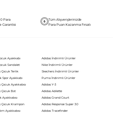
0 Para
Tüm Alışverişlerinizde
e Garantisi
Para Puan Kazanma Fırsatı
Çocuk Ayakkabı
Adidas İndirimli Ürünler
Çocuk Sandalet
Nike İndirimli Ürünler
 Çocuk Terlik
Skechers İndirimli Ürünler
k Spor Ayakkabı
Puma İndirimli Ürünler
k Çocuk Ayakkabısı
Adidas Y-3
k Çocuk Bot
Adidas Adilette
k Ayakkabısı
Adidas Grand Court
k Çocuk Krampon
Adidas Response Super 3.0
dım Ayakkabısı
Adidas Tracefinder