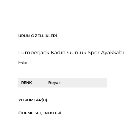
ÜRÜN ÖZELLIKLERI
Lumberjack Kadın Günlük Spor Ayakkabı
Melan
RENK
Beyaz
YORUMLAR
(0)
ÖDEME SEÇENEKLERI