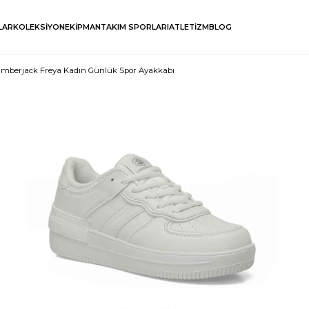
LAR
KOLEKSİYON
EKİPMAN
TAKIM SPORLARI
ATLETİZM
BLOG
mberjack Freya Kadın Günlük Spor Ayakkabı