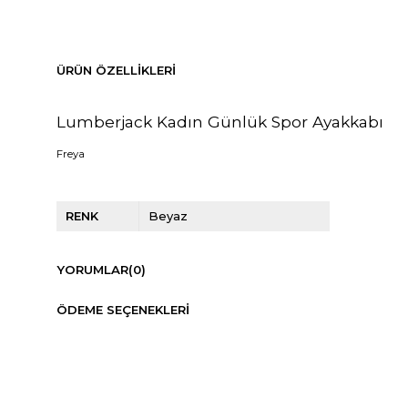
ÜRÜN ÖZELLIKLERI
Lumberjack Kadın Günlük Spor Ayakkabı
Freya
RENK
Beyaz
YORUMLAR
(0)
ÖDEME SEÇENEKLERI