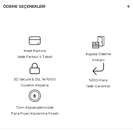
ÖDEME SEÇENEKLERI
Kredi Kartına
Kapıda Ödeme
Vade Farksız 4 Taksit
İmkanı
3D Secure & SSL İle %100
%100 Para
Güvenli Alışveriş
İade Garantisi
Tüm Alışverişlerinizde
Para Puan Kazanma Fırsatı