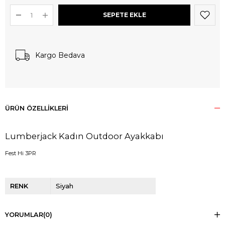
Kargo Bedava
ÜRÜN ÖZELLIKLERI
Lumberjack Kadın Outdoor Ayakkabı
Fest Hi 3PR
RENK
Siyah
YORUMLAR
(0)