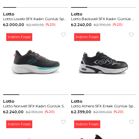
Lotto
Lotto
Lotto Lovelo 5FX Kadın Günlük Spor Ayakkabı
Lotto Backwell 5FX Kadın Günlük Spor Ayakkabı
₺2.000,00
₺2.499,99
₺2.240,00
₺2.799,99
%20
%20
İndirim Fırsatı
İndirim Fırsatı
Lotto
Lotto
Lotto Norwell 5FX Kadın Günlük Spor Ayakkabı
Lotto Athens 5FX Erkek Günlük Spor Ayakkabı
₺2.240,00
₺2.799,99
₺2.399,00
₺2.999,00
%20
%20
İndirim Fırsatı
İndirim Fırsatı