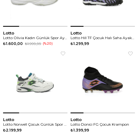
Lotto
Lotto
Lotto Olivia Kadın Günlük Spor Ayakkabı
Lotto Hill TF Çocuk Halı Saha Ayakkabısı
₺1.600,00
₺1.999,99
₺1.299,99
%20
Lotto
Lotto
Lotto Norwell Çocuk Günlük Spor Ayakkabı
Lotto Donici FG Çocuk Krampon
₺2.199,99
₺1.399,99