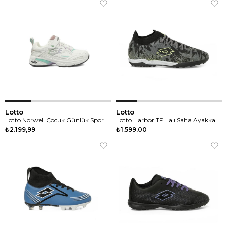
Lotto
Lotto
Lotto Norwell Çocuk Günlük Spor Ayakkabı
Lotto Harbor TF Halı Saha Ayakkabısı
₺2.199,99
₺1.599,00