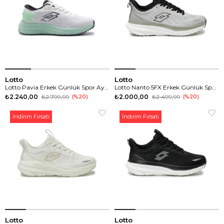
Lotto
Lotto
Lotto Pavia Erkek Günlük Spor Ayakkabı
Lotto Nanto 5FX Erkek Günlük Spor Ayakkabı
₺2.240,00
₺2.799,99
₺2.000,00
₺2.499,99
%20
%20
İndirim Fırsatı
İndirim Fırsatı
Lotto
Lotto