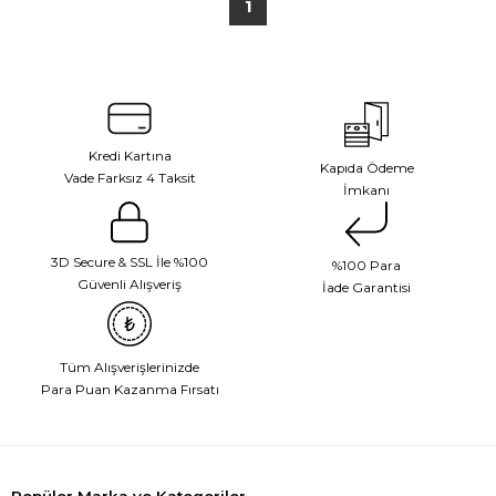
1
Kredi Kartına
Kapıda Ödeme
Vade Farksız 4 Taksit
İmkanı
3D Secure & SSL İle %100
%100 Para
Güvenli Alışveriş
İade Garantisi
Tüm Alışverişlerinizde
Para Puan Kazanma Fırsatı