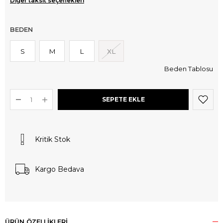
Diğer taksit seçenekleri
BEDEN
S
M
L
XL
Beden Tablosu
Kritik Stok
Kargo Bedava
ÜRÜN ÖZELLIKLERI