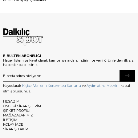
E-BÜLTEN ABONELİĞİ
Haber listemize kayıt olarak kampanyalardan, indirim ve yeni ürünlerden ilk siz
haberdar olabilirsiniz.
Kaydolarak
Kişisel Verilerin Korunması Kanunu
ve
Aydınlatma Metnini
kabul
etmiş olursunuz.
HESABIM
ÖNCEKİ SİPARİŞLERİM
ŞİRKET PROFİLİ
MAĞAZALARIMIZ
İLETİŞİM
KOLAY İADE
SİPARİŞ TAKİP