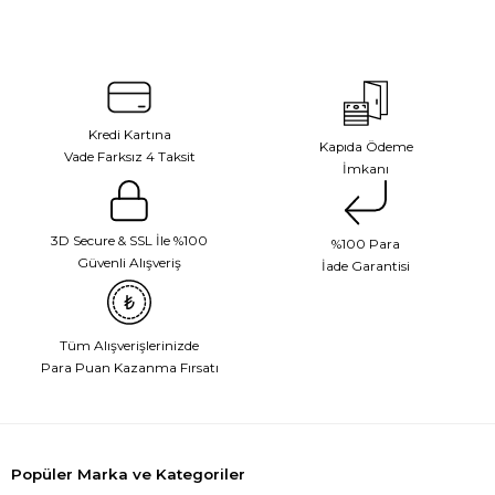
Kredi Kartına
Kapıda Ödeme
Vade Farksız 4 Taksit
İmkanı
3D Secure & SSL İle %100
%100 Para
Güvenli Alışveriş
İade Garantisi
Tüm Alışverişlerinizde
Para Puan Kazanma Fırsatı
Popüler Marka ve Kategoriler