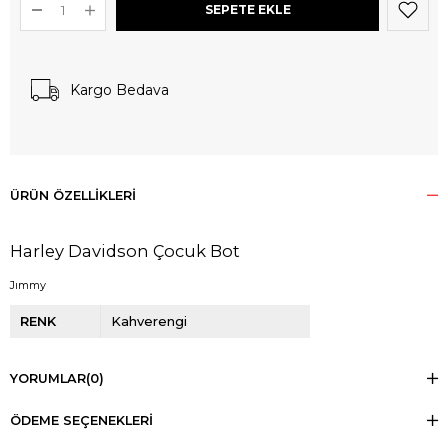
Kargo Bedava
ÜRÜN ÖZELLIKLERI
Harley Davidson Çocuk Bot
Jımmy
RENK
Kahverengi
YORUMLAR
(0)
ÖDEME SEÇENEKLERI