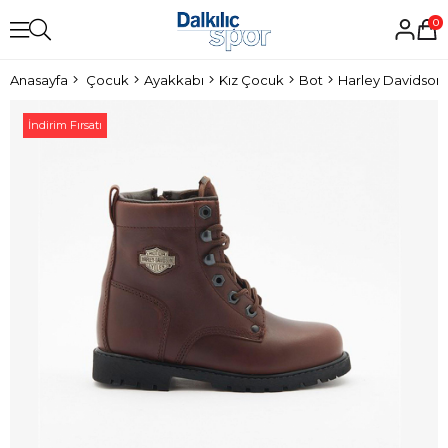
0
Anasayfa
Çocuk
Ayakkabı
Kız Çocuk
Bot
Harley Davidson
İndirim Fırsatı