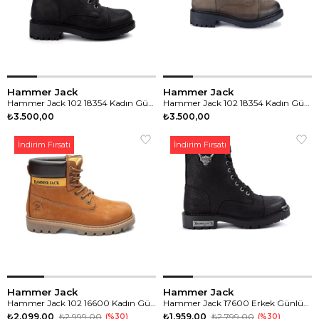
Hammer Jack
Hammer Jack
Hammer Jack 102 18354 Kadın Günlük Bot
Hammer Jack 102 18354 Kadın Günlük Bot
₺3.500,00
₺3.500,00
İndirim Fırsatı
İndirim Fırsatı
Hammer Jack
Hammer Jack
Hammer Jack 102 16600 Kadın Günlük Bot
Hammer Jack 17600 Erkek Günlük Bot
₺2.099,00
₺2.999,00
₺1.959,00
₺2.799,00
%30
%30