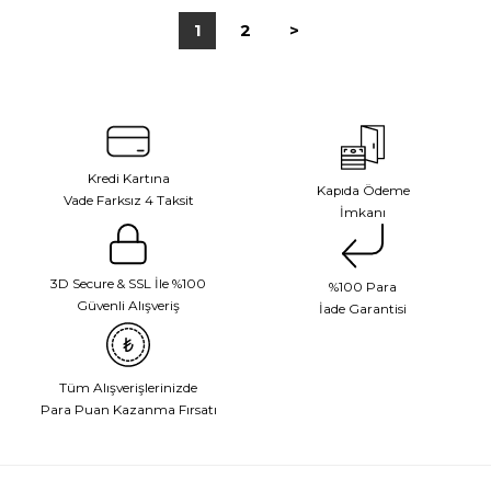
1
2
>
Kredi Kartına
Kapıda Ödeme
Vade Farksız 4 Taksit
İmkanı
3D Secure & SSL İle %100
%100 Para
Güvenli Alışveriş
İade Garantisi
Tüm Alışverişlerinizde
Para Puan Kazanma Fırsatı