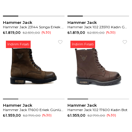
Hammer Jack
Hammer Jack
Hammer Jack 23144 Songa Erkek Günlük Spor Ayakkabı
Hammer Jack 102 235110 Kadın Günlük Spor Ayakkabı
₺1.819,00
₺2.599,00
₺1.819,00
₺2.599,00
%30
%30
İndirim Fırsatı
İndirim Fırsatı
Hammer Jack
Hammer Jack
Hammer Jack 17600 Erkek Günlük Bot
Hammer Jack 102 17600 Kadın Bot
₺1.959,00
₺2.799,00
₺1.959,00
₺2.799,00
%30
%30