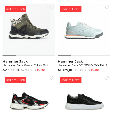
İndirim Fırsatı
İndirim Fırsatı
Hammer Jack
Hammer Jack
Hammer Jack Waldo Erkek Bot
Hammer Jack 101 21540 Günlük Spor Ayakkabı
₺2.399,00
₺2.999,00
₺1.329,00
₺1.899,00
%20
%30
İndirim Fırsatı
İndirim Fırsatı