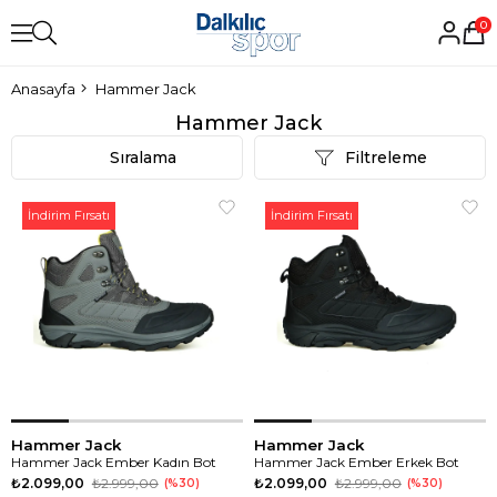
0
Anasayfa
Hammer Jack
Hammer Jack
Sıralama
Filtreleme
İndirim Fırsatı
İndirim Fırsatı
Hammer Jack
Hammer Jack
Hammer Jack Ember Kadın Bot
Hammer Jack Ember Erkek Bot
₺2.099,00
₺2.999,00
₺2.099,00
₺2.999,00
%30
%30