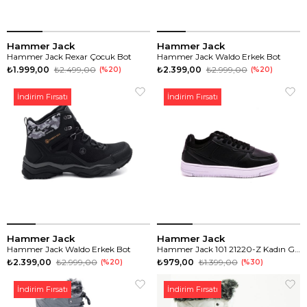
Hammer Jack
Hammer Jack
Hammer Jack Rexar Çocuk Bot
Hammer Jack Waldo Erkek Bot
₺1.999,00
₺2.499,00
₺2.399,00
₺2.999,00
%20
%20
İndirim Fırsatı
İndirim Fırsatı
Hammer Jack
Hammer Jack
Hammer Jack Waldo Erkek Bot
Hammer Jack 101 21220-Z Kadın Günlük Spor Ayakkabı
₺2.399,00
₺2.999,00
₺979,00
₺1.399,00
%20
%30
İndirim Fırsatı
İndirim Fırsatı