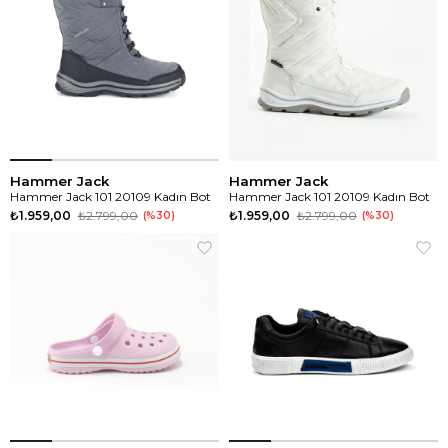
Hammer Jack
Hammer Jack
Hammer Jack 101 20109 Kadın Bot
Hammer Jack 101 20109 Kadın Bot
₺1.959,00
₺2.799,00
₺1.959,00
₺2.799,00
%30
%30