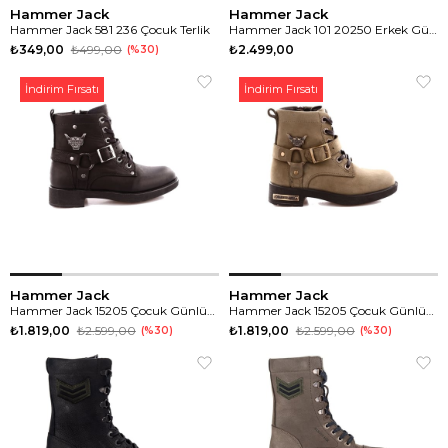
Hammer Jack
Hammer Jack
Hammer Jack 581 236 Çocuk Terlik
Hammer Jack 101 20250 Erkek Günlük Spor Ayakkabı
₺349,00
₺499,00
₺2.499,00
%30
İndirim Fırsatı
İndirim Fırsatı
Hammer Jack
Hammer Jack
Hammer Jack 15205 Çocuk Günlük Bot
Hammer Jack 15205 Çocuk Günlük Bot
₺1.819,00
₺2.599,00
₺1.819,00
₺2.599,00
%30
%30