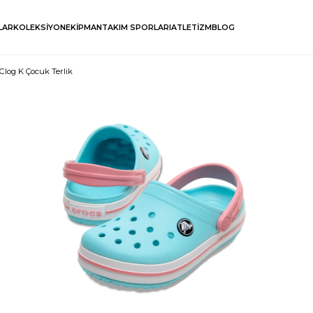
LAR
KOLEKSİYON
EKİPMAN
TAKIM SPORLARI
ATLETİZM
BLOG
Clog K Çocuk Terlik