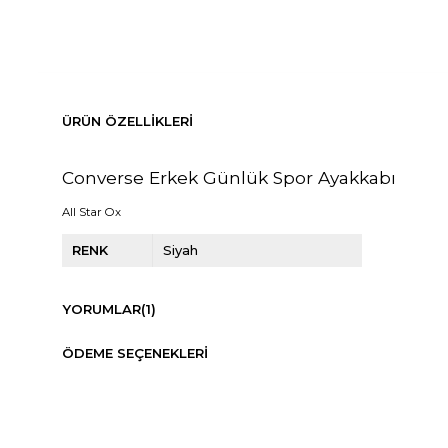
ÜRÜN ÖZELLIKLERI
Converse Erkek Günlük Spor Ayakkabı
All Star Ox
RENK
Siyah
YORUMLAR
(1)
ÖDEME SEÇENEKLERI