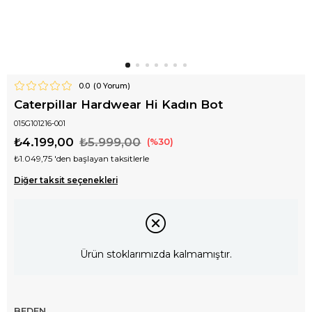
0.0
(
0
Yorum)
Caterpillar Hardwear Hi Kadın Bot
015G101216-001
₺4.199,00
₺5.999,00
30
₺1.049,75
'den başlayan taksitlerle
Diğer taksit seçenekleri
Ürün stoklarımızda kalmamıştır.
BEDEN