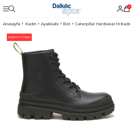
0
Anasayfa
Kadın
Ayakkabı
Bot
Caterpillar Hardwear Hi Kadın
İndirim Fırsatı