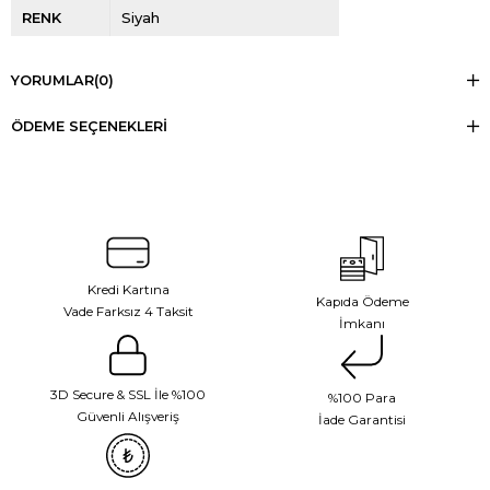
RENK
Siyah
YORUMLAR
(0)
ÖDEME SEÇENEKLERI
Kredi Kartına
Kapıda Ödeme
Vade Farksız 4 Taksit
İmkanı
3D Secure & SSL İle %100
%100 Para
Güvenli Alışveriş
İade Garantisi