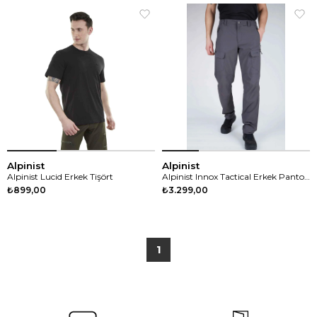
Alpinist
Alpinist
Alpinist Lucid Erkek Tişört
Alpinist Innox Tactical Erkek Pantolon
₺899,00
₺3.299,00
1