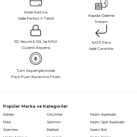
Kredi Kartına
Kapıda Ödeme
Vade Farksız 4 Taksit
İmkanı
3D Secure & SSL İle %100
%100 Para
Güvenli Alışveriş
İade Garantisi
Tüm Alışverişlerinizde
Para Puan Kazanma Fırsatı
Popüler Marka ve Kategoriler
Adidas
Columbia
Kadın Ayakkabı
Nike
Salomon
Kadın Spor Ayakkabı
Skechers
Reebok
Kadın Bot