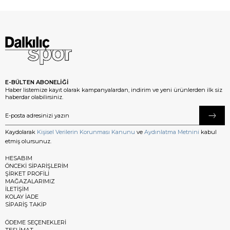
E-BÜLTEN ABONELİĞİ
Haber listemize kayıt olarak kampanyalardan, indirim ve yeni ürünlerden ilk siz
haberdar olabilirsiniz.
Kaydolarak
Kişisel Verilerin Korunması Kanunu
ve
Aydınlatma Metnini
kabul
etmiş olursunuz.
HESABIM
ÖNCEKİ SİPARİŞLERİM
ŞİRKET PROFİLİ
MAĞAZALARIMIZ
İLETİŞİM
KOLAY İADE
SİPARİŞ TAKİP
ÖDEME SEÇENEKLERİ