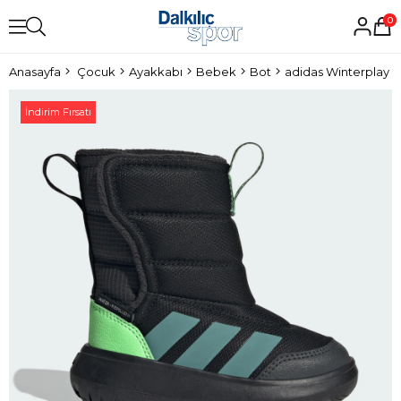
0
Anasayfa
Çocuk
Ayakkabı
Bebek
Bot
adidas Winterplay 
İndirim Fırsatı