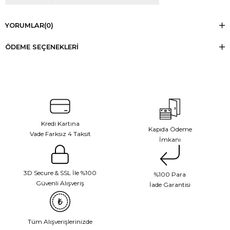
YORUMLAR
(0)
ÖDEME SEÇENEKLERI
Kredi Kartına
Kapıda Ödeme
Vade Farksız 4 Taksit
İmkanı
3D Secure & SSL İle %100
%100 Para
Güvenli Alışveriş
İade Garantisi
Tüm Alışverişlerinizde