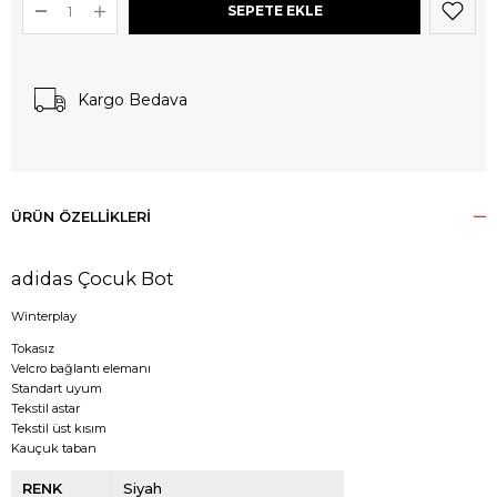
Kargo Bedava
ÜRÜN ÖZELLIKLERI
adidas Çocuk Bot
Winterplay
Tokasız
Velcro bağlantı elemanı
Standart uyum
Tekstil astar
Tekstil üst kısım
Kauçuk taban
RENK
Siyah