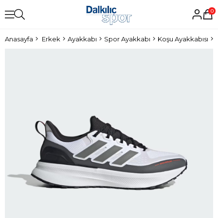
0
Anasayfa
Erkek
Ayakkabı
Spor Ayakkabı
Koşu Ayakkabısı