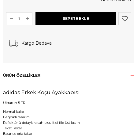
Kargo Bedava
ÜRÜN ÖZELLIKLERI
adidas Erkek Koşu Ayakkabısı
Ultrarun 5 TR
Normal kalıp
Bağcıklı tasarım
Reflektörlü detaylara sahip su itici file üst kısım
Tekstil astar
Bounce orta taban