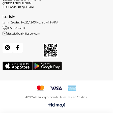
ÇEREZ TERCİHLERİM
KULLANIM KOŞULLARI
İLETİŞİM
İzmir Caddesi No:22/12-13 Kızılay ANKARA
0850 333 36 06
destek@dalkilicspor.com
©2025 dalkilicspor.com.tr. Tüm Hakları Saklıdır.