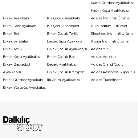
Kadın Outdoor Ayakkabısı
Kadın Koşu Ayakkabısı
Erkek Ayakkabı
Kız Çocuk Ayakkabı
Adidas İndirimli Ürünler
Erkek Spor Ayakkabı
Kız Çocuk Sandalet
Nike İndirimli Ürünler
Erkek Bot
Erkek Çocuk Terlik
Skechers İndirimli Ürünler
Erkek Sandalet
Bebek Spor Ayakkabı
Puma İndirimli Ürünler
Erkek Terlik
Erkek Çocuk Ayakkabısı
Adidas Y-3
Erkek Koşu Ayakkabısı
Erkek Çocuk Bot
Adidas Adilette
Erkek Basketbol
Bebek Ayakkabısı
Adidas Grand Court
Ayakkabısı
Erkek Çocuk Krampon
Adidas Response Super 3.0
Erkek Outdoor Ayakkabı
İlk Adım Ayakkabısı
Adidas Tracefinder
Erkek Yürüyüş Ayakkabısı