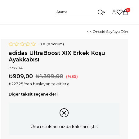
0
< < Önceki Sayfaya Dön
0.0
(
0
Yorum)
adidas UltraBoost XIX Erkek Koşu
Ayakkabısı
B37704
₺909,00
₺1.399,00
35
₺227,25
'den başlayan taksitlerle
Diğer taksit seçenekleri
Ürün stoklarımızda kalmamıştır.