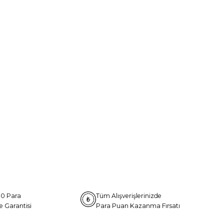
0 Para
Tüm Alışverişlerinizde
e Garantisi
Para Puan Kazanma Fırsatı