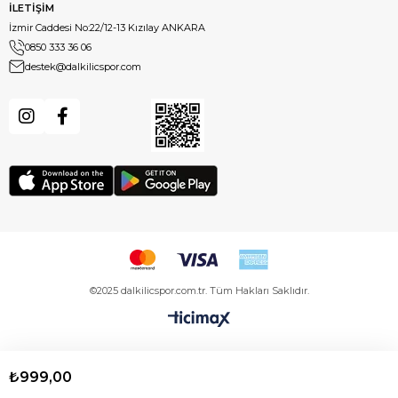
İLETİŞİM
İzmir Caddesi No:22/12-13 Kızılay ANKARA
0850 333 36 06
destek@dalkilicspor.com
©2025 dalkilicspor.com.tr. Tüm Hakları Saklıdır.
₺999,00