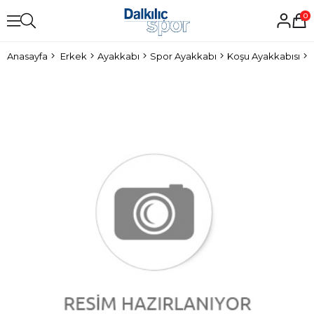
0
Anasayfa
Erkek
Ayakkabı
Spor Ayakkabı
Koşu Ayakkabısı