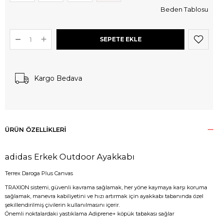
Beden Tablosu
Kargo Bedava
ÜRÜN ÖZELLIKLERI
adidas Erkek Outdoor Ayakkabı
Terrex Daroga Plus Canvas
TRAXION sistemi, güvenli kavrama sağlamak, her yöne kaymaya karşı koruma
sağlamak, manevra kabiliyetini ve hızı artırmak için ayakkabı tabanında özel
şekillendirilmiş çivilerin kullanılmasını içerir.
Önemli noktalardaki yastıklama Adiprene+ köpük tabakası sağlar