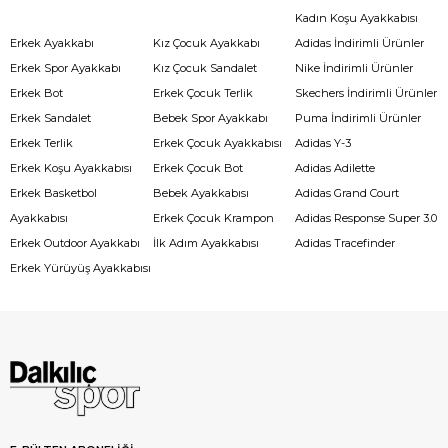
Kadın Koşu Ayakkabısı
Erkek Ayakkabı
Kız Çocuk Ayakkabı
Adidas İndirimli Ürünler
Erkek Spor Ayakkabı
Kız Çocuk Sandalet
Nike İndirimli Ürünler
Erkek Bot
Erkek Çocuk Terlik
Skechers İndirimli Ürünler
Erkek Sandalet
Bebek Spor Ayakkabı
Puma İndirimli Ürünler
Erkek Terlik
Erkek Çocuk Ayakkabısı
Adidas Y-3
Erkek Koşu Ayakkabısı
Erkek Çocuk Bot
Adidas Adilette
Erkek Basketbol
Bebek Ayakkabısı
Adidas Grand Court
Ayakkabısı
Erkek Çocuk Krampon
Adidas Response Super 3.0
Erkek Outdoor Ayakkabı
İlk Adım Ayakkabısı
Adidas Tracefinder
Erkek Yürüyüş Ayakkabısı