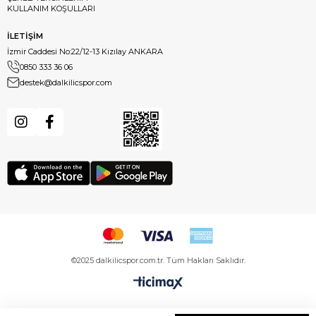
KULLANIM KOŞULLARI
İLETİŞİM
İzmir Caddesi No:22/12-13 Kızılay ANKARA
0850 333 36 06
destek@dalkilicspor.com
©2025 dalkilicspor.com.tr. Tüm Hakları Saklıdır.