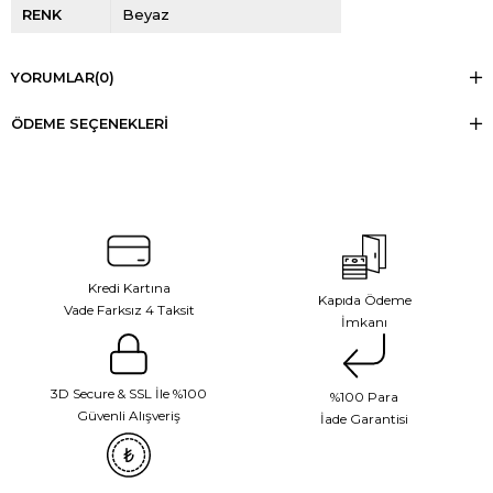
RENK
Beyaz
YORUMLAR
(0)
ÖDEME SEÇENEKLERI
Kredi Kartına
Kapıda Ödeme
Vade Farksız 4 Taksit
İmkanı
3D Secure & SSL İle %100
%100 Para
Güvenli Alışveriş
İade Garantisi