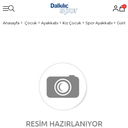
0
Anasayfa
Çocuk
Ayakkabı
Kız Çocuk
Spor Ayakkabı
Günlü