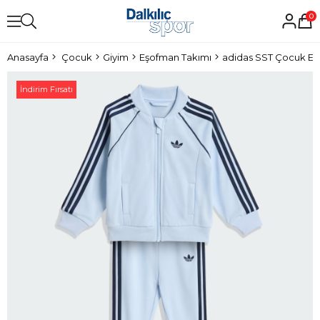
0
Anasayfa
Çocuk
Giyim
Eşofman Takımı
adidas SST Çocuk Eş
İndirim Fırsatı