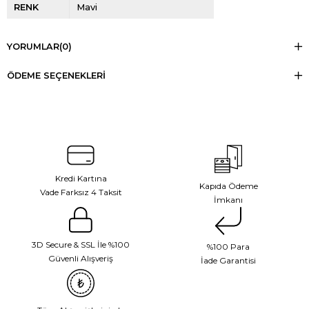
RENK
Mavi
YORUMLAR
(0)
ÖDEME SEÇENEKLERI
Kredi Kartına
Kapıda Ödeme
Vade Farksız 4 Taksit
İmkanı
3D Secure & SSL İle %100
%100 Para
Güvenli Alışveriş
İade Garantisi