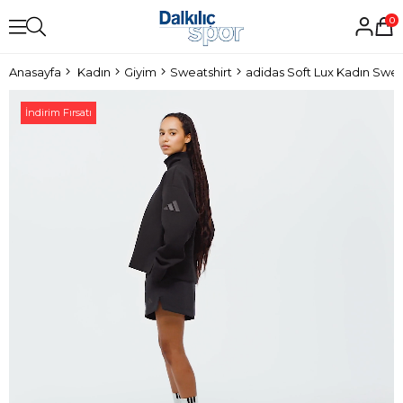
0
Anasayfa
Kadın
Giyim
Sweatshirt
adidas Soft Lux Kadın Swea
İndirim Fırsatı