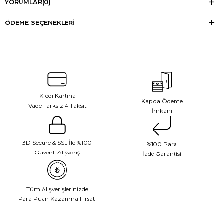
YORUMLAR
(0)
ÖDEME SEÇENEKLERI
Kredi Kartına
Kapıda Ödeme
Vade Farksız 4 Taksit
İmkanı
3D Secure & SSL İle %100
%100 Para
Güvenli Alışveriş
İade Garantisi
Tüm Alışverişlerinizde
Para Puan Kazanma Fırsatı