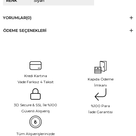
RENK
Siyah
YORUMLAR
(0)
ÖDEME SEÇENEKLERI
Kredi Kartına
Kapıda Ödeme
Vade Farksız 4 Taksit
İmkanı
3D Secure & SSL İle %100
%100 Para
Güvenli Alışveriş
İade Garantisi
Tüm Alışverişlerinizde