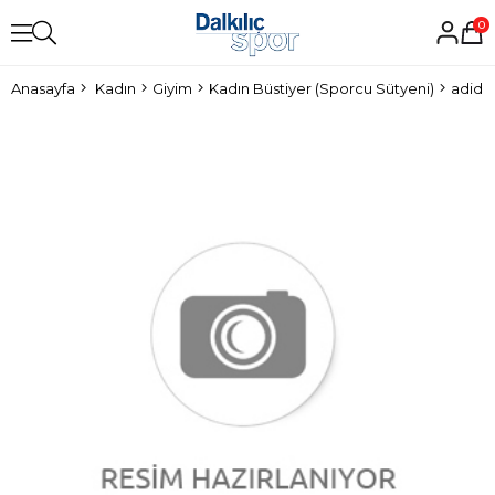
0
Anasayfa
Kadın
Giyim
Kadın Büstiyer (Sporcu Sütyeni)
adidas