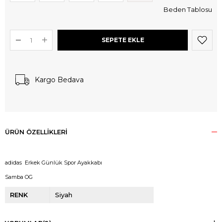
Beden Tablosu
Kargo Bedava
ÜRÜN ÖZELLIKLERI
adidas Erkek Günlük Spor Ayakkabı
Samba OG
RENK
Siyah