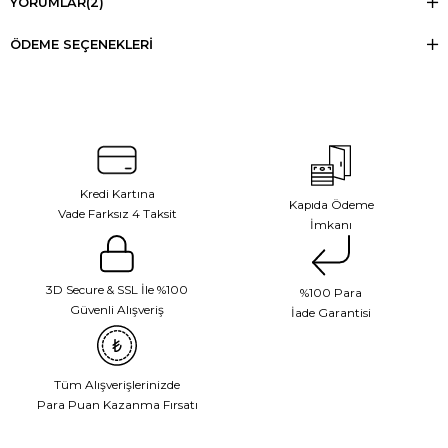
YORUMLAR
(2)
ÖDEME SEÇENEKLERI
Kredi Kartına
Kapıda Ödeme
Vade Farksız 4 Taksit
İmkanı
3D Secure & SSL İle %100
%100 Para
Güvenli Alışveriş
İade Garantisi
Tüm Alışverişlerinizde
Para Puan Kazanma Fırsatı