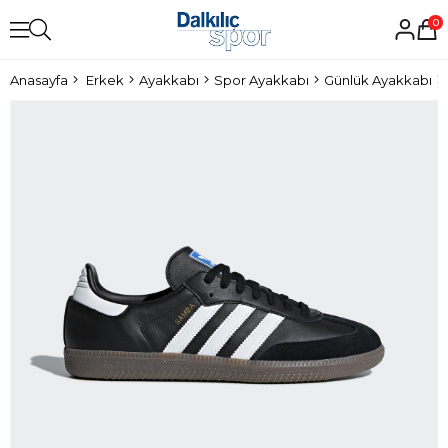
0
Anasayfa
Erkek
Ayakkabı
Spor Ayakkabı
Günlük Ayakkabı