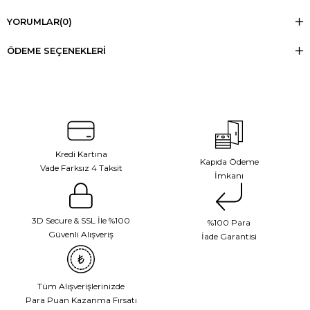
YORUMLAR
(0)
ÖDEME SEÇENEKLERI
Kredi Kartına
Kapıda Ödeme
Vade Farksız 4 Taksit
İmkanı
3D Secure & SSL İle %100
%100 Para
Güvenli Alışveriş
İade Garantisi
Tüm Alışverişlerinizde
Para Puan Kazanma Fırsatı