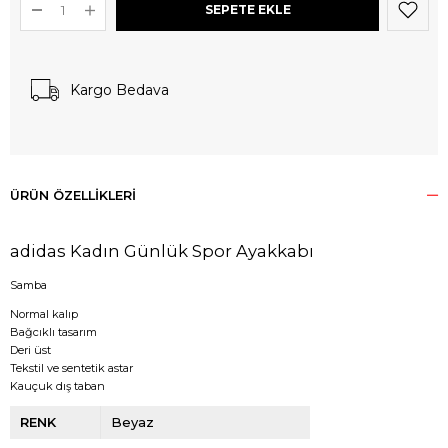
Kargo Bedava
ÜRÜN ÖZELLIKLERI
adidas Kadın Günlük Spor Ayakkabı
Samba
Normal kalıp
Bağcıklı tasarım
Deri üst
Tekstil ve sentetik astar
Kauçuk dış taban
RENK
Beyaz