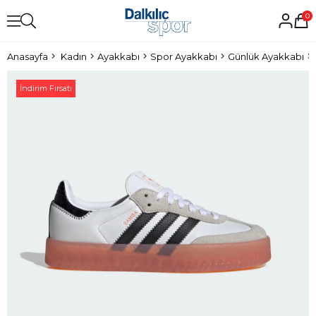
0
Anasayfa
Kadın
Ayakkabı
Spor Ayakkabı
Günlük Ayakkabı
İndirim Fırsatı