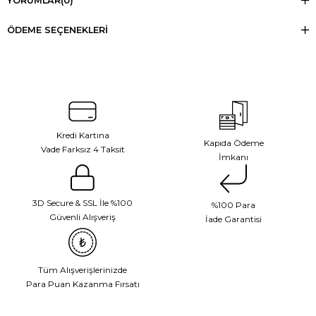
YORUMLAR
(0)
ÖDEME SEÇENEKLERI
Kredi Kartına
Kapıda Ödeme
Vade Farksız 4 Taksit
İmkanı
3D Secure & SSL İle %100
%100 Para
Güvenli Alışveriş
İade Garantisi
Tüm Alışverişlerinizde
Para Puan Kazanma Fırsatı