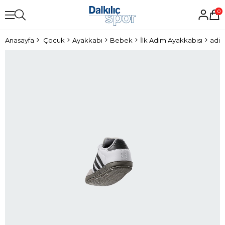
0
Anasayfa
Çocuk
Ayakkabı
Bebek
İlk Adım Ayakkabısı
adid