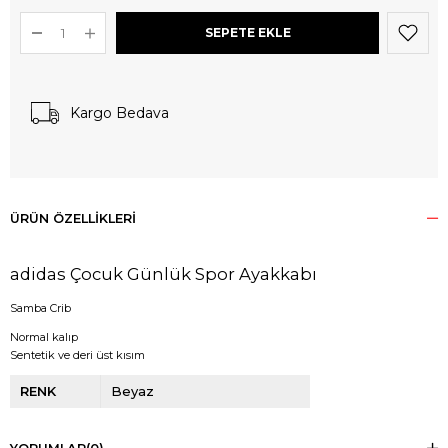
Kargo Bedava
ÜRÜN ÖZELLIKLERI
adidas Çocuk Günlük Spor Ayakkabı
Samba Crib
Normal kalıp
Sentetik ve deri üst kısım
RENK
Beyaz