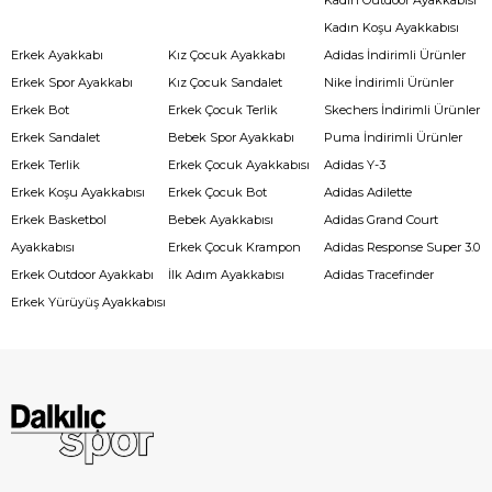
Kadın Koşu Ayakkabısı
Erkek Ayakkabı
Kız Çocuk Ayakkabı
Adidas İndirimli Ürünler
Erkek Spor Ayakkabı
Kız Çocuk Sandalet
Nike İndirimli Ürünler
Erkek Bot
Erkek Çocuk Terlik
Skechers İndirimli Ürünler
Erkek Sandalet
Bebek Spor Ayakkabı
Puma İndirimli Ürünler
Erkek Terlik
Erkek Çocuk Ayakkabısı
Adidas Y-3
Erkek Koşu Ayakkabısı
Erkek Çocuk Bot
Adidas Adilette
Erkek Basketbol
Bebek Ayakkabısı
Adidas Grand Court
Ayakkabısı
Erkek Çocuk Krampon
Adidas Response Super 3.0
Erkek Outdoor Ayakkabı
İlk Adım Ayakkabısı
Adidas Tracefinder
Erkek Yürüyüş Ayakkabısı