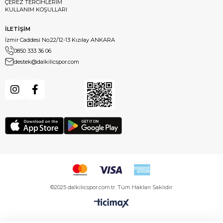
ÇEREZ TERCİHLERİM
KULLANIM KOŞULLARI
İLETİŞİM
İzmir Caddesi No:22/12-13 Kızılay ANKARA
0850 333 36 06
destek@dalkilicspor.com
©2025 dalkilicspor.com.tr. Tüm Hakları Saklıdır.