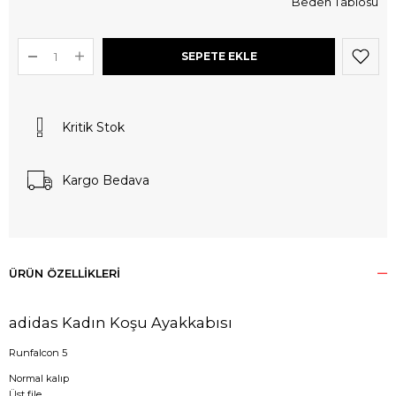
Beden Tablosu
Kritik Stok
Kargo Bedava
ÜRÜN ÖZELLIKLERI
adidas Kadın Koşu Ayakkabısı
Runfalcon 5
Normal kalıp
Üst file