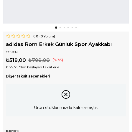
0.0
(
0
Yorum)
adidas Rom Erkek Günlük Spor Ayakkabı
CG5989
₺519,00
₺799,00
35
₺129,75
'den başlayan taksitlerle
Diğer taksit seçenekleri
Ürün stoklarımızda kalmamıştır.
BEDEN