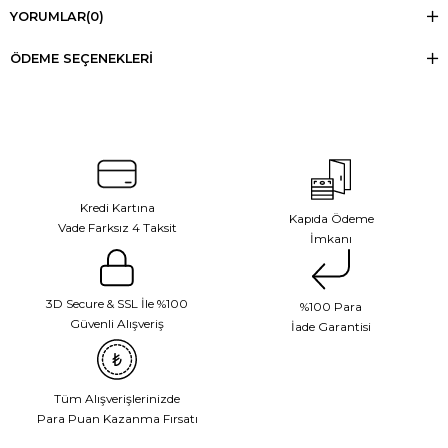
YORUMLAR
(0)
ÖDEME SEÇENEKLERI
Kredi Kartına
Kapıda Ödeme
Vade Farksız 4 Taksit
İmkanı
3D Secure & SSL İle %100
%100 Para
Güvenli Alışveriş
İade Garantisi
Tüm Alışverişlerinizde
Para Puan Kazanma Fırsatı