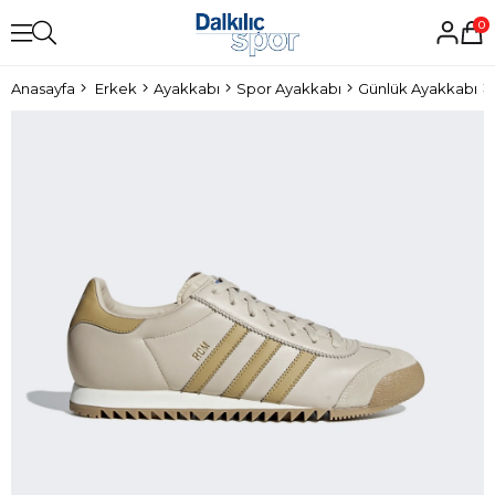
0
Anasayfa
Erkek
Ayakkabı
Spor Ayakkabı
Günlük Ayakkabı