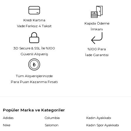
Kredi Kartına
Kapıda Ödeme
Vade Farksız 4 Taksit
İmkanı
3D Secure & SSL İle %100
%100 Para
Güvenli Alışveriş
İade Garantisi
Tüm Alışverişlerinizde
Para Puan Kazanma Fırsatı
Popüler Marka ve Kategoriler
Adidas
Columbia
Kadın Ayakkabı
Nike
Salomon
Kadın Spor Ayakkabı