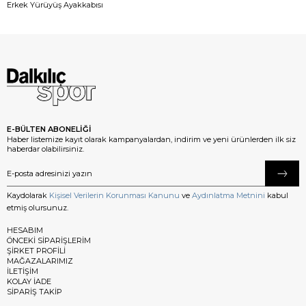
Erkek Yürüyüş Ayakkabısı
E-BÜLTEN ABONELİĞİ
Haber listemize kayıt olarak kampanyalardan, indirim ve yeni ürünlerden ilk siz
haberdar olabilirsiniz.
Kaydolarak
Kişisel Verilerin Korunması Kanunu
ve
Aydınlatma Metnini
kabul
etmiş olursunuz.
HESABIM
ÖNCEKİ SİPARİŞLERİM
ŞİRKET PROFİLİ
MAĞAZALARIMIZ
İLETİŞİM
KOLAY İADE
SİPARİŞ TAKİP