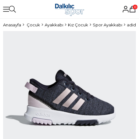
0
Anasayfa
Çocuk
Ayakkabı
Kız Çocuk
Spor Ayakkabı
adida