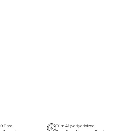
0 Para
Tüm Alışverişlerinizde