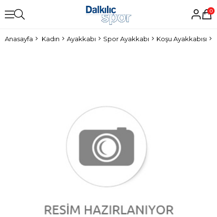
0
Anasayfa
Kadın
Ayakkabı
Spor Ayakkabı
Koşu Ayakkabısı