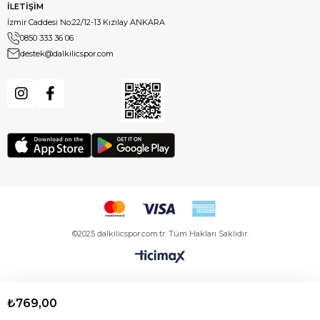
İLETİŞİM
İzmir Caddesi No:22/12-13 Kızılay ANKARA
0850 333 36 06
destek@dalkilicspor.com
©2025 dalkilicspor.com.tr. Tüm Hakları Saklıdır.
₺769,00