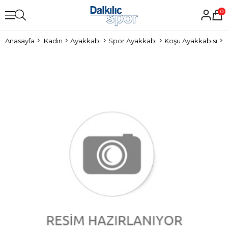
0
Anasayfa
Kadın
Ayakkabı
Spor Ayakkabı
Koşu Ayakkabısı