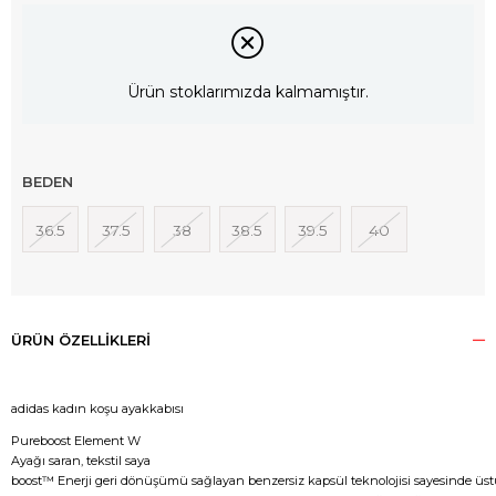
Ürün stoklarımızda kalmamıştır.
BEDEN
36.5
37.5
38
38.5
39.5
40
ÜRÜN ÖZELLIKLERI
adidas kadın koşu ayakkabısı
Pureboost Element W
Ayağı saran, tekstil saya
boost™ Enerji geri dönüşümü sağlayan benzersiz kapsül teknolojisi sayesinde üstün