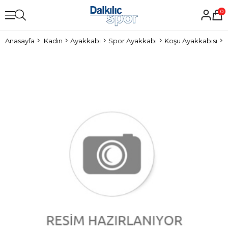
0
Anasayfa
Kadın
Ayakkabı
Spor Ayakkabı
Koşu Ayakkabısı