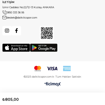
İLETİŞİM
İzmir Caddesi No:22/12-13 Kızılay ANKARA
0850 333 36 06
destek@dalkilicspor.com
©2025 dalkilicspor.com.tr. Tüm Hakları Saklıdır.
₺805,00