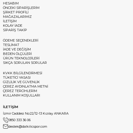
HESABIM
ÖNCEKİ SİPARİŞLERİM
ŞİRKET PROFİLİ
MAĞAZALARIMIZ
İLETİŞİM
KOLAY İADE
SİPARİŞ TAKİP
ÖDEME SEÇENEKLERİ
TESLİMAT
İADE VE DEĞİŞİM
BEDEN ÖLÇÜLERİ
ÜRÜN TEKNOLOJİLERİ
SIKÇA SORULAN SORULAR
KVKK BİLGİLENDİRMESİ
TÜKETİCİ YASASI
GİZLİLİK VE GÜVENLİK
ÇEREZ AYDINLATMA METNİ
ÇEREZ TERCİHLERİM
KULLANIM KOŞULLARI
İLETİŞİM
İzmir Caddesi No:22/12-13 Kızılay ANKARA
0850 333 36 06
destek@dalkilicspor.com