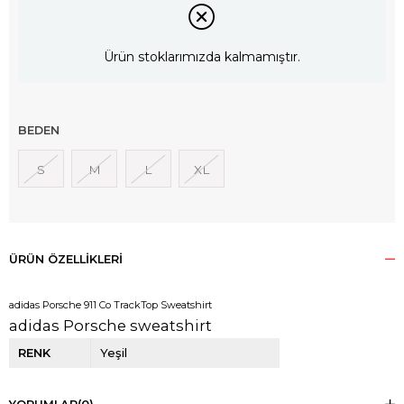
Ürün stoklarımızda kalmamıştır.
BEDEN
S
M
L
XL
ÜRÜN ÖZELLIKLERI
adidas Porsche 911 Co TrackTop Sweatshirt
adidas Porsche sweatshirt
RENK
Yeşil