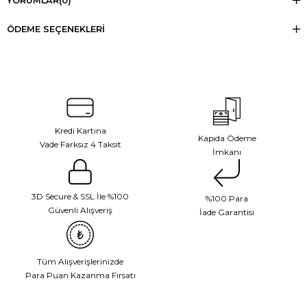
YORUMLAR
(0)
ÖDEME SEÇENEKLERI
Kredi Kartına
Kapıda Ödeme
Vade Farksız 4 Taksit
İmkanı
3D Secure & SSL İle %100
%100 Para
Güvenli Alışveriş
İade Garantisi
Tüm Alışverişlerinizde
Para Puan Kazanma Fırsatı