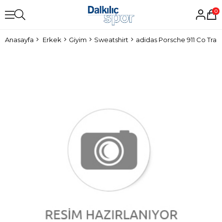
0
Anasayfa
Erkek
Giyim
Sweatshirt
adidas Porsche 911 Co Tra