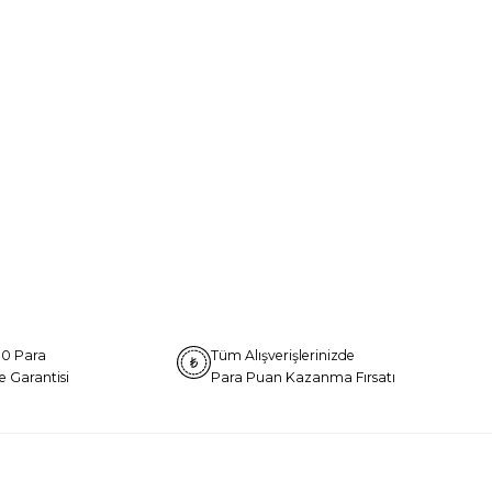
0 Para
Tüm Alışverişlerinizde
e Garantisi
Para Puan Kazanma Fırsatı