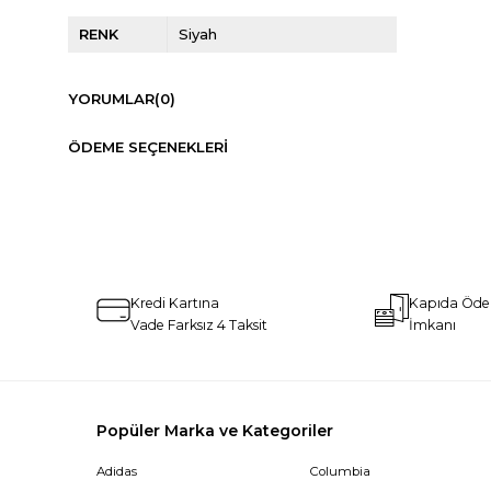
RENK
Siyah
YORUMLAR
(0)
ÖDEME SEÇENEKLERI
Kredi Kartına
Kapıda Öd
Vade Farksız 4 Taksit
İmkanı
Popüler Marka ve Kategoriler
Adidas
Columbia