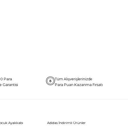
0 Para
Tüm Alışverişlerinizde
e Garantisi
Para Puan Kazanma Fırsatı
Çocuk Ayakkabı
Adidas İndirimli Ürünler