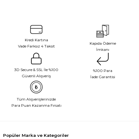
Kredi Kartına
Kapıda Ödeme
Vade Farksız 4 Taksit
İmkanı
3D Secure & SSL İle %100
%100 Para
Güvenli Alışveriş
İade Garantisi
Tüm Alışverişlerinizde
Para Puan Kazanma Fırsatı
Popüler Marka ve Kategoriler