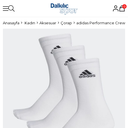
0
Anasayfa
Kadın
Aksesuar
Çorap
adidas Performance Crew T