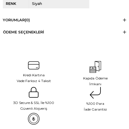
RENK
Siyah
YORUMLAR
(0)
ÖDEME SEÇENEKLERI
Kredi Kartına
Kapıda Ödeme
Vade Farksız 4 Taksit
İmkanı
3D Secure & SSL İle %100
%100 Para
Güvenli Alışveriş
İade Garantisi