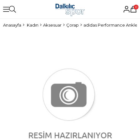
0
Anasayfa
Kadın
Aksesuar
Çorap
adidas Performance Ankle 