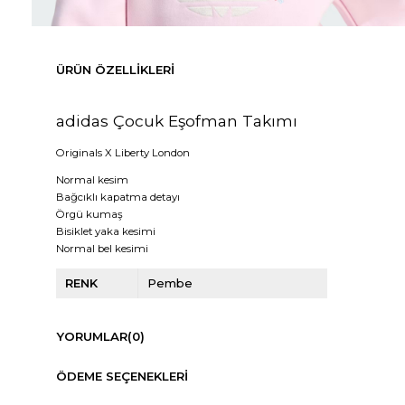
ÜRÜN ÖZELLIKLERI
adidas Çocuk Eşofman Takımı
Originals X Liberty London
Normal kesim
Bağcıklı kapatma detayı
Örgü kumaş
Bisiklet yaka kesimi
Normal bel kesimi
RENK
Pembe
YORUMLAR
(0)
ÖDEME SEÇENEKLERI