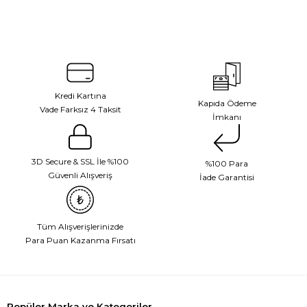
Kredi Kartına
Kapıda Ödeme
Vade Farksız 4 Taksit
İmkanı
3D Secure & SSL İle %100
%100 Para
Güvenli Alışveriş
İade Garantisi
Tüm Alışverişlerinizde
Para Puan Kazanma Fırsatı
Popüler Marka ve Kategoriler