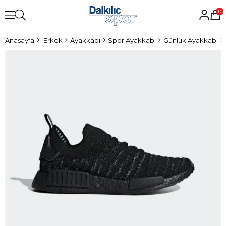
0
Anasayfa
Erkek
Ayakkabı
Spor Ayakkabı
Günlük Ayakkabı