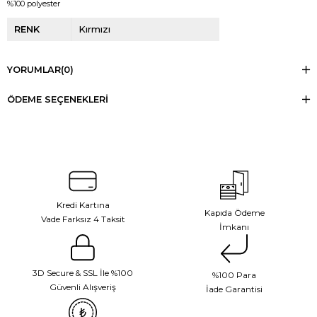
%100 polyester
RENK
Kırmızı
YORUMLAR
(0)
ÖDEME SEÇENEKLERI
Kredi Kartına
Kapıda Ödeme
Vade Farksız 4 Taksit
İmkanı
3D Secure & SSL İle %100
%100 Para
Güvenli Alışveriş
İade Garantisi