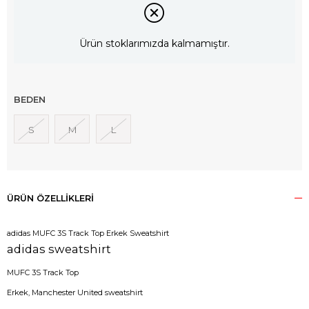
Ürün stoklarımızda kalmamıştır.
BEDEN
S
M
L
ÜRÜN ÖZELLIKLERI
adidas MUFC 3S Track Top Erkek Sweatshirt
adidas sweatshirt
MUFC 3S Track Top
Erkek, Manchester United sweatshirt