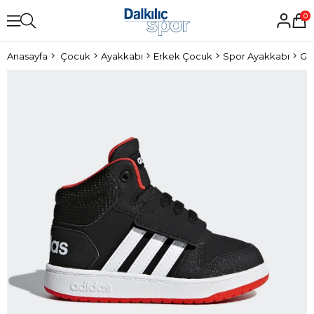
0
Anasayfa
Çocuk
Ayakkabı
Erkek Çocuk
Spor Ayakkabı
Gü