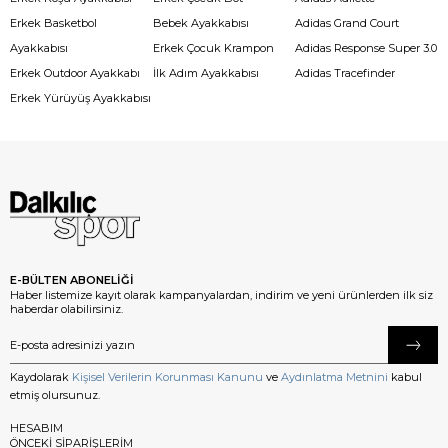
Erkek Basketbol
Bebek Ayakkabısı
Adidas Grand Court
Ayakkabısı
Erkek Çocuk Krampon
Adidas Response Super 3.0
Erkek Outdoor Ayakkabı
İlk Adım Ayakkabısı
Adidas Tracefinder
Erkek Yürüyüş Ayakkabısı
E-BÜLTEN ABONELİĞİ
Haber listemize kayıt olarak kampanyalardan, indirim ve yeni ürünlerden ilk siz
haberdar olabilirsiniz.
Kaydolarak
Kişisel Verilerin Korunması Kanunu
ve
Aydınlatma Metnini
kabul
etmiş olursunuz.
HESABIM
ÖNCEKİ SİPARİŞLERİM