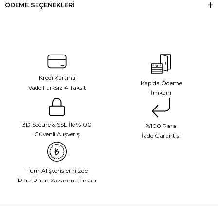
ÖDEME SEÇENEKLERI
Kredi Kartına
Kapıda Ödeme
Vade Farksız 4 Taksit
İmkanı
3D Secure & SSL İle %100
%100 Para
Güvenli Alışveriş
İade Garantisi
Tüm Alışverişlerinizde
Para Puan Kazanma Fırsatı