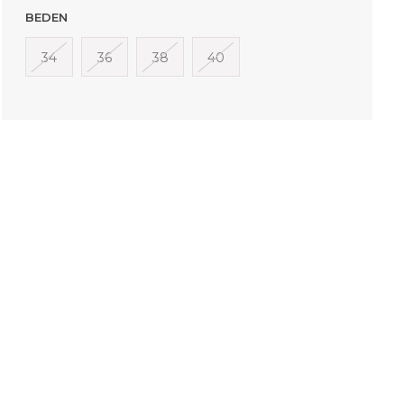
BEDEN
34
36
38
40