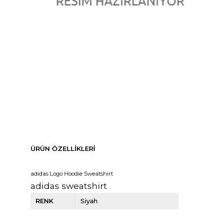
ÜRÜN ÖZELLIKLERI
adidas Logo Hoodie Sweatshirt
adidas sweatshirt
RENK
Siyah