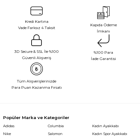
Kredi Kartına
Kapıda Ödeme
Vade Farksız 4 Taksit
İmkanı
3D Secure & SSL İle %100
%100 Para
Güvenli Alışveriş
İade Garantisi
Tüm Alışverişlerinizde
Para Puan Kazanma Fırsatı
Popüler Marka ve Kategoriler
Adidas
Columbia
Kadın Ayakkabı
Nike
Salomon
Kadın Spor Ayakkabı