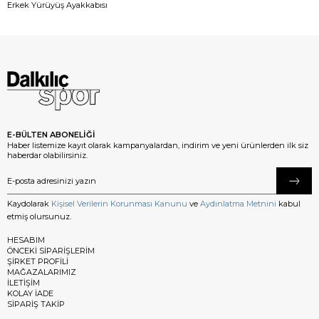
Erkek Yürüyüş Ayakkabısı
E-BÜLTEN ABONELİĞİ
Haber listemize kayıt olarak kampanyalardan, indirim ve yeni ürünlerden ilk siz
haberdar olabilirsiniz.
Kaydolarak
Kişisel Verilerin Korunması Kanunu
ve
Aydınlatma Metnini
kabul
etmiş olursunuz.
HESABIM
ÖNCEKİ SİPARİŞLERİM
ŞİRKET PROFİLİ
MAĞAZALARIMIZ
İLETİŞİM
KOLAY İADE
SİPARİŞ TAKİP