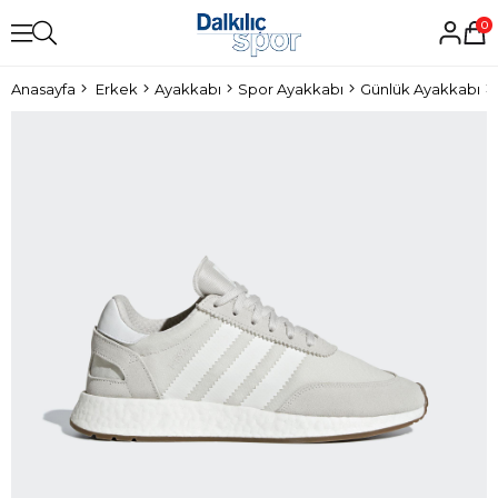
0
Anasayfa
Erkek
Ayakkabı
Spor Ayakkabı
Günlük Ayakkabı