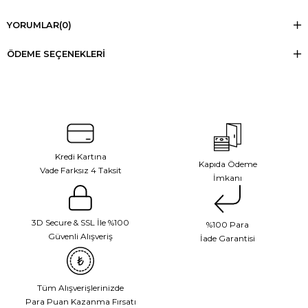
YORUMLAR
(0)
ÖDEME SEÇENEKLERI
Kredi Kartına
Kapıda Ödeme
Vade Farksız 4 Taksit
İmkanı
3D Secure & SSL İle %100
%100 Para
Güvenli Alışveriş
İade Garantisi
Tüm Alışverişlerinizde
Para Puan Kazanma Fırsatı