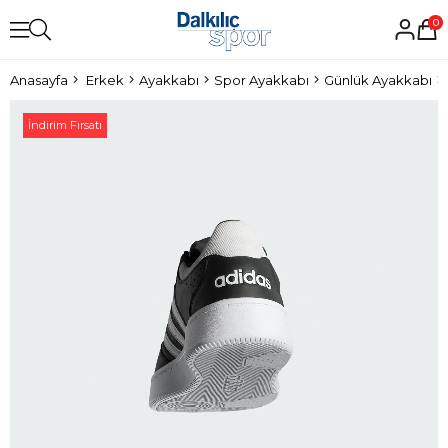
0
Anasayfa
Erkek
Ayakkabı
Spor Ayakkabı
Günlük Ayakkabı
İndirim Fırsatı