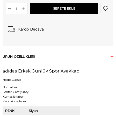
Kargo Bedava
ÜRÜN ÖZELLIKLERI
adidas Erkek Günlük Spor Ayakkabı
Hoops Classic
Normal kalıp
Sentetik üst yüzey
Kumaş iç taban
Kauçuk dış taban
RENK
Siyah