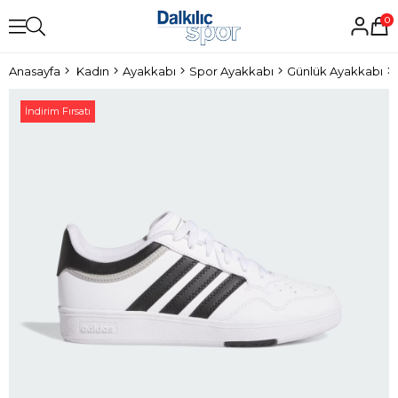
0
Anasayfa
Kadın
Ayakkabı
Spor Ayakkabı
Günlük Ayakkabı
İndirim Fırsatı