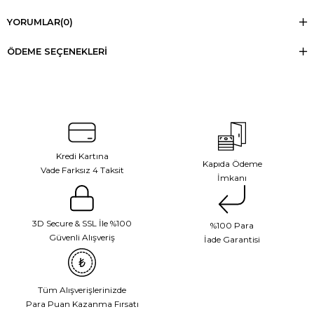
YORUMLAR
(0)
ÖDEME SEÇENEKLERI
Kredi Kartına
Kapıda Ödeme
Vade Farksız 4 Taksit
İmkanı
3D Secure & SSL İle %100
%100 Para
Güvenli Alışveriş
İade Garantisi
Tüm Alışverişlerinizde
Para Puan Kazanma Fırsatı