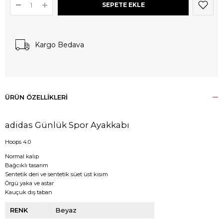
Kargo Bedava
ÜRÜN ÖZELLIKLERI
adidas Günlük Spor Ayakkabı
Hoops 4.0
Normal kalıp
Bağcıklı tasarım
Sentetik deri ve sentetik süet üst kısım
Örgü yaka ve astar
Kauçuk dış taban
RENK
Beyaz