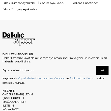
Erkek Outdoor Ayakkabı
İlk Adım Ayakkabısı
Adidas Tracefinder
Erkek Yürüyüş Ayakkabısı
E-BÜLTEN ABONELİĞİ
Haber listemize kayıt olarak kampanyalardan, indirim ve yeni ürünlerden ilk siz
haberdar olabilirsiniz.
Kaydolarak
Kişisel Verilerin Korunması Kanunu
ve
Aydınlatma Metnini
kabul
etmiş olursunuz.
HESABIM
ÖNCEKİ SİPARİŞLERİM
ŞİRKET PROFİLİ
MAĞAZALARIMIZ
İLETİŞİM
KOLAY İADE