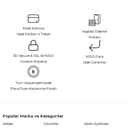
Kredi Kartına
Kapıda Ödeme
Vade Farksız 4 Taksit
İmkanı
3D Secure & SSL İle %100
%100 Para
Güvenli Alışveriş
İade Garantisi
Tüm Alışverişlerinizde
Para Puan Kazanma Fırsatı
Popüler Marka ve Kategoriler
Adidas
Columbia
Kadın Ayakkabı