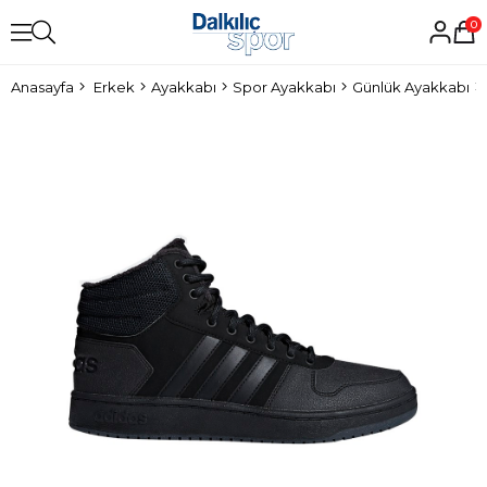
0
Anasayfa
Erkek
Ayakkabı
Spor Ayakkabı
Günlük Ayakkabı