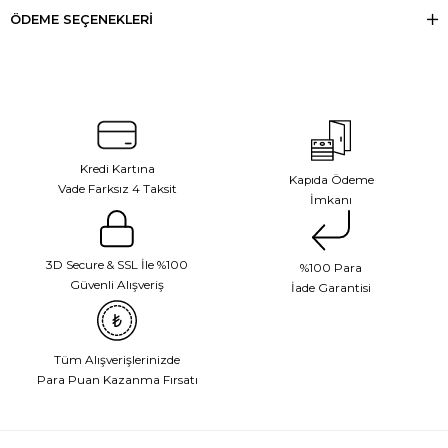
ÖDEME SEÇENEKLERI
Kredi Kartına
Kapıda Ödeme
Vade Farksız 4 Taksit
İmkanı
3D Secure & SSL İle %100
%100 Para
Güvenli Alışveriş
İade Garantisi
Tüm Alışverişlerinizde
Para Puan Kazanma Fırsatı