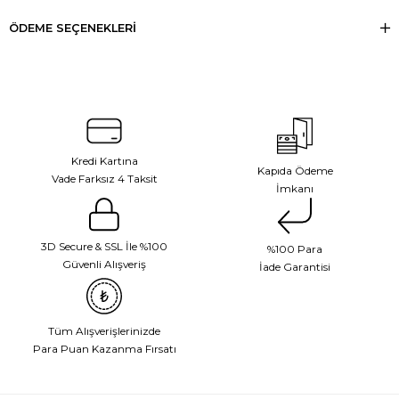
ÖDEME SEÇENEKLERI
Kredi Kartına
Kapıda Ödeme
Vade Farksız 4 Taksit
İmkanı
3D Secure & SSL İle %100
%100 Para
Güvenli Alışveriş
İade Garantisi
Tüm Alışverişlerinizde
Para Puan Kazanma Fırsatı