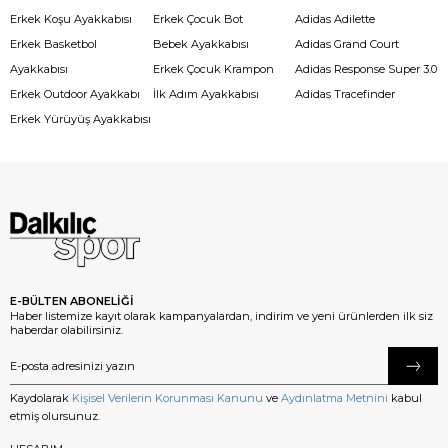
Erkek Koşu Ayakkabısı
Erkek Çocuk Bot
Adidas Adilette
Erkek Basketbol
Bebek Ayakkabısı
Adidas Grand Court
Ayakkabısı
Erkek Çocuk Krampon
Adidas Response Super 3.0
Erkek Outdoor Ayakkabı
İlk Adım Ayakkabısı
Adidas Tracefinder
Erkek Yürüyüş Ayakkabısı
E-BÜLTEN ABONELİĞİ
Haber listemize kayıt olarak kampanyalardan, indirim ve yeni ürünlerden ilk siz
haberdar olabilirsiniz.
Kaydolarak
Kişisel Verilerin Korunması Kanunu
ve
Aydınlatma Metnini
kabul
etmiş olursunuz.