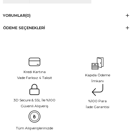
YORUMLAR
(0)
ÖDEME SEÇENEKLERI
Kredi Kartına
Kapıda Ödeme
Vade Farksız 4 Taksit
İmkanı
3D Secure & SSL İle %100
%100 Para
Güvenli Alışveriş
İade Garantisi
Tüm Alışverişlerinizde