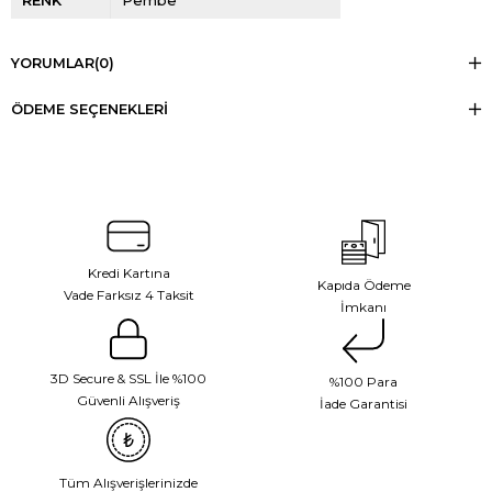
YORUMLAR
(0)
ÖDEME SEÇENEKLERI
Kredi Kartına
Kapıda Ödeme
Vade Farksız 4 Taksit
İmkanı
3D Secure & SSL İle %100
%100 Para
Güvenli Alışveriş
İade Garantisi
Tüm Alışverişlerinizde