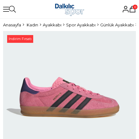
0
Anasayfa
Kadın
Ayakkabı
Spor Ayakkabı
Günlük Ayakkabı
İndirim Fırsatı