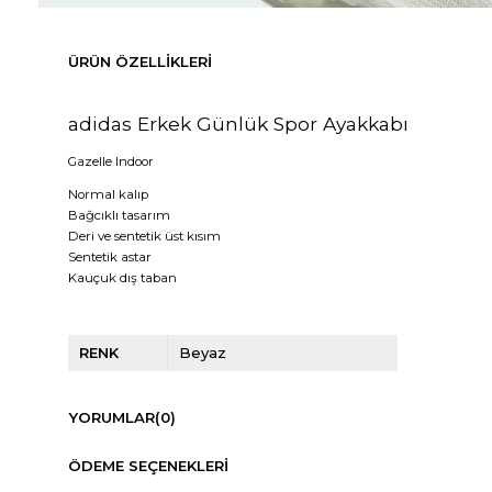
ÜRÜN ÖZELLIKLERI
adidas Erkek Günlük Spor Ayakkabı
Gazelle Indoor
Normal kalıp
Bağcıklı tasarım
Deri ve sentetik üst kısım
Sentetik astar
Kauçuk dış taban
RENK
Beyaz
YORUMLAR
(0)
ÖDEME SEÇENEKLERI