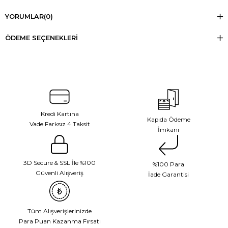
YORUMLAR
(0)
ÖDEME SEÇENEKLERI
Kredi Kartına
Kapıda Ödeme
Vade Farksız 4 Taksit
İmkanı
3D Secure & SSL İle %100
%100 Para
Güvenli Alışveriş
İade Garantisi
Tüm Alışverişlerinizde
Para Puan Kazanma Fırsatı