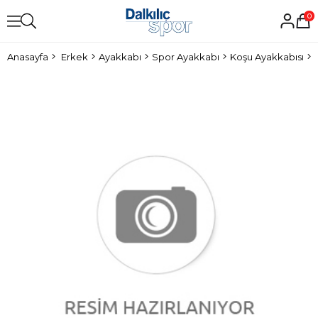
0
Anasayfa
Erkek
Ayakkabı
Spor Ayakkabı
Koşu Ayakkabısı